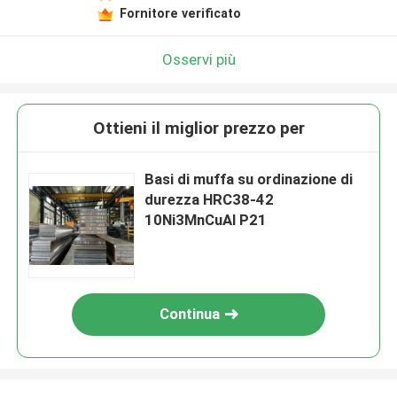
Fornitore verificato
Osservi più
Ottieni il miglior prezzo per
Basi di muffa su ordinazione di
durezza HRC38-42
10Ni3MnCuAl P21
Continua