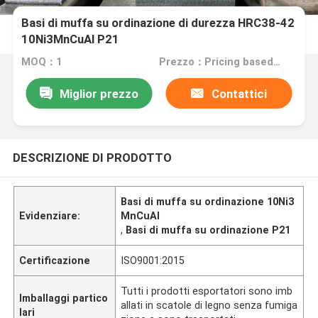
Basi di muffa su ordinazione di durezza HRC38-42
10Ni3MnCuAl P21
MOQ：1
Prezzo：Pricing based on weight and material
Miglior prezzo
Contattici
DESCRIZIONE DI PRODOTTO
Basi di muffa su ordinazione 10Ni3
Evidenziare:
MnCuAl
,
Basi di muffa su ordinazione P21
Certificazione
ISO9001:2015
Tutti i prodotti esportatori sono imb
Imballaggi partico
allati in scatole di legno senza fumiga
lari