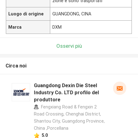
zione e sono trasportati
Luogo di origine
GUANGDONG, CINA
Marca
DXM
Osservi più
Circa noi
Guangdong Dexin Die Steel
Industry Co. LTD profilo del
produttore
Fengxiang Road & Fengxin 2
Road Crossing, Chenghai District,
Shantou City, Guangdong Province,
China ,Porcellana
5.0