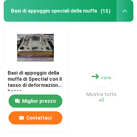
Basi di appoggio speciali della muffa
(15)
Basi di appoggio della
view
muffa di Spectial con il
tasso di deformazione
basso
Mostra tutto
all
Miglior prezzo
Contattaci