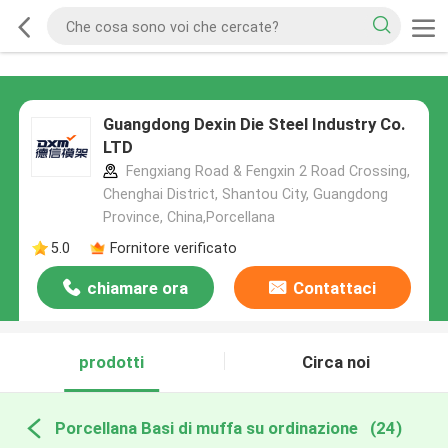
Guangdong Dexin Die Steel Industry Co.
LTD
Fengxiang Road & Fengxin 2 Road Crossing,
Chenghai District, Shantou City, Guangdong
Province, China,Porcellana
5.0
Fornitore verificato
chiamare ora
Contattaci
prodotti
Circa noi
Porcellana Basi di muffa su ordinazione
(24)