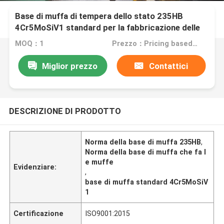
Base di muffa di tempera dello stato 235HB
4Cr5MoSiV1 standard per la fabbricazione delle
muffe
MOQ：1
Prezzo：Pricing based on weight and material
Miglior prezzo
Contattici
DESCRIZIONE DI PRODOTTO
Norma della base di muffa 235HB
,
Norma della base di muffa che fa l
e muffe
Evidenziare:
,
base di muffa standard 4Cr5MoSiV
1
Certificazione
ISO9001:2015